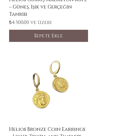
– Güneş, Işık ve Gerçeğin
Tanrısı
İndirimli Fiyat
₺4.500,00
ve üzeri
Sepete Ekle
Helios Bronze Coin Earrings