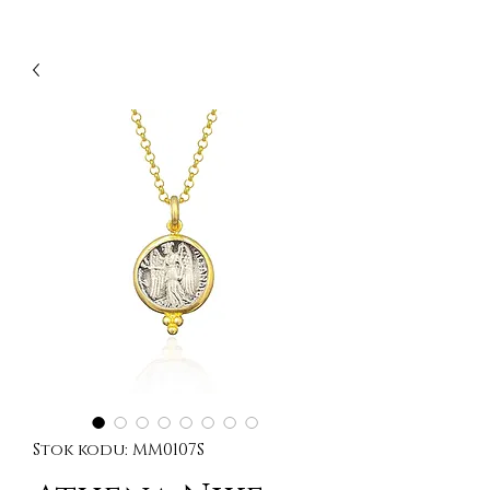
Stok kodu: MM0107S