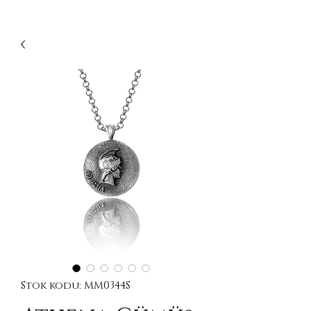
Stok kodu: MM0344S