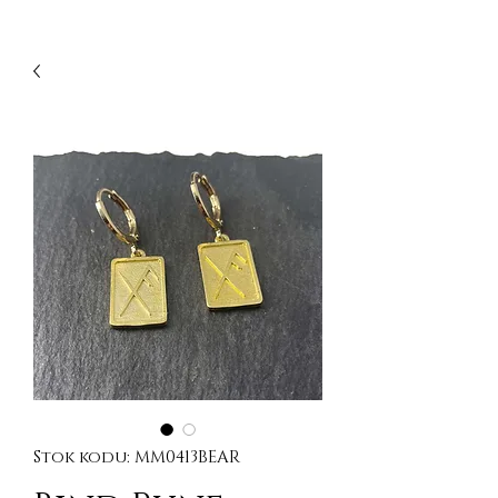
Stok kodu: MM0413BEAR