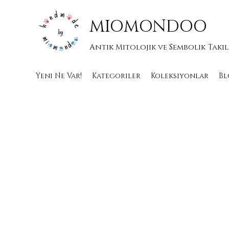
MIOMONDOO
Antik Mitolojik ve Sembolik Takı
Yeni Ne Var!
Kategoriler
Koleksiyonlar
Bl