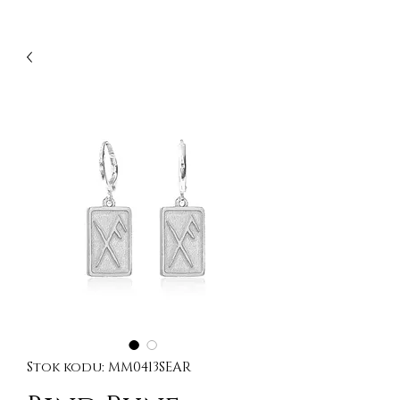
Stok kodu: MM0413SEAR