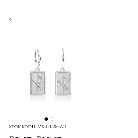
Stok kodu: MM0412SEAR