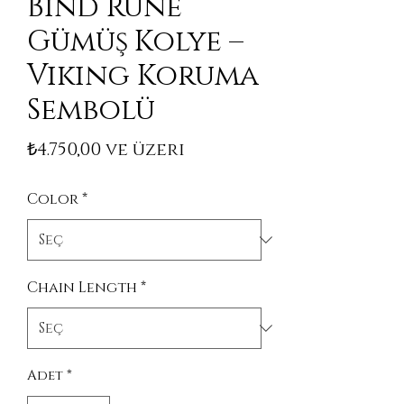
Bind Rune
Gümüş Kolye –
Viking Koruma
Sembolü
İndirimli Fiyat
₺4.750,00
ve üzeri
Color
*
Chain Length
*
Adet
*