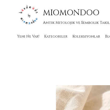
MIOMONDOO
Antik Mitolojik ve Sembolik Takı
Yeni Ne Var!
Kategoriler
Koleksiyonlar
Bl