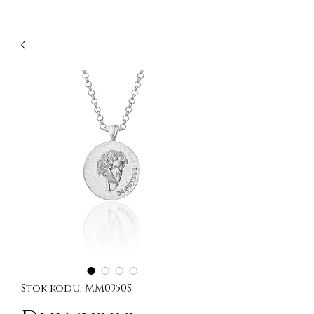
Stok kodu: MM0350S