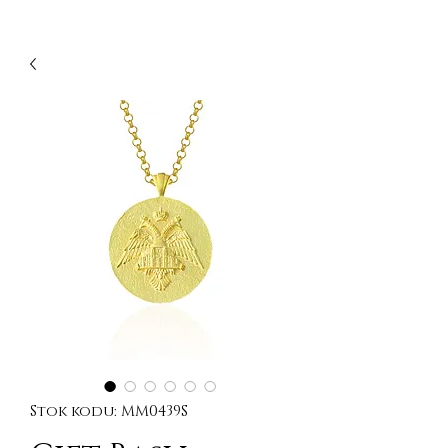
Stok kodu: MM0439S