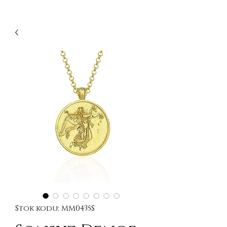
Stok kodu: MM0435S