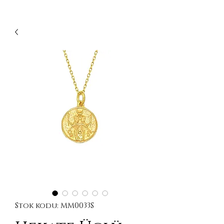
Stok kodu: MM0033S