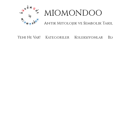
MIOMONDOO
Antik Mitolojik ve Sembolik Takı
Yeni Ne Var!
Kategoriler
Koleksiyonlar
Bl