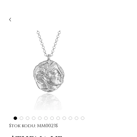
Stok kodu: MM0023S