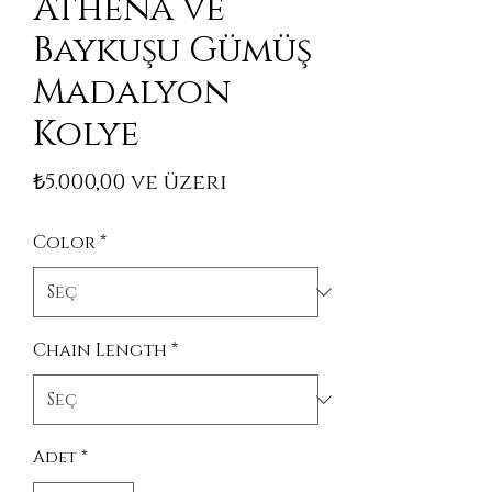
Athena ve
Baykuşu Gümüş
Madalyon
Kolye
İndirimli Fiyat
₺5.000,00
ve üzeri
Color
*
Chain Length
*
Adet
*