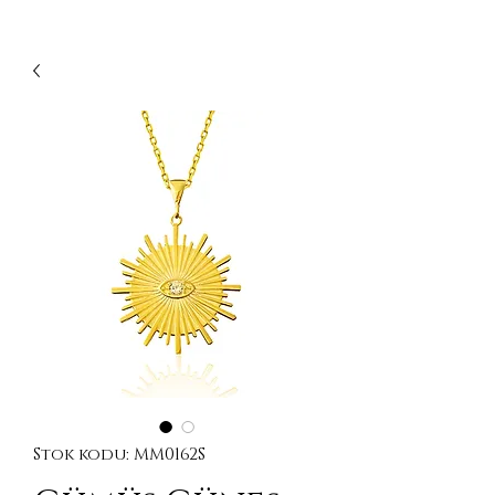
Stok kodu: MM0162S