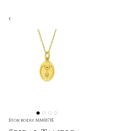
Stok kodu: MM0171S