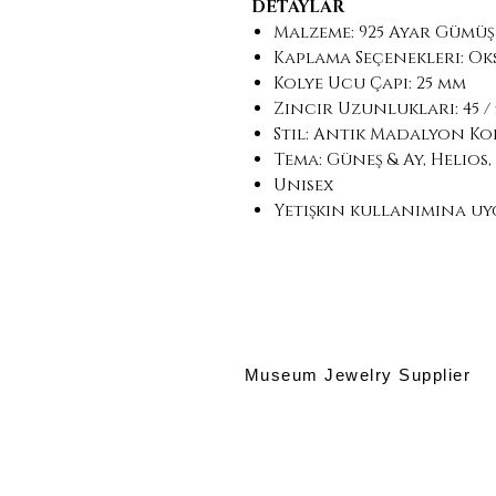
DETAYLAR
Malzeme: 925 Ayar Gümüş
Kaplama Seçenekleri: Ok
Kolye Ucu Çapı: 25 mm
Zincir Uzunlukları: 45 / 5
Stil: Antik Madalyon Ko
Tema: Güneş & Ay, Helios, 
Unisex
Yetişkin kullanımına u
Museum Jewelry Supplier