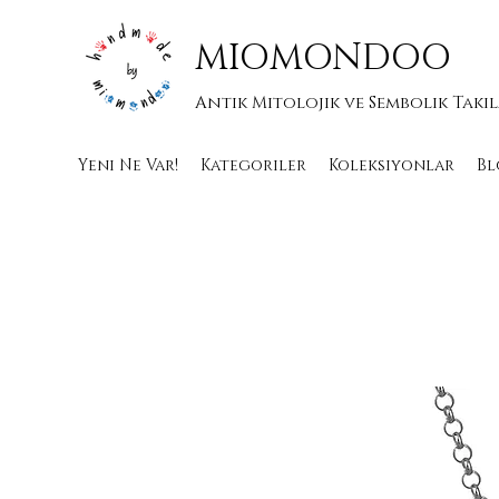
MIOMONDOO
Antik Mitolojik ve Sembolik Takı
Yeni Ne Var!
Kategoriler
Koleksiyonlar
Bl