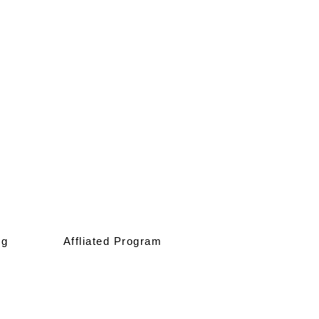
ng
Affliated Program