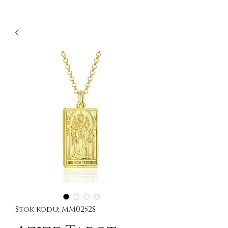
Stok kodu: MM0252S