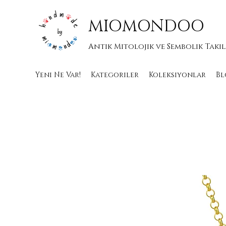
MIOMONDOO
Antik Mitolojik ve Sembolik Takı
Yeni Ne Var!
Kategoriler
Koleksiyonlar
Bl