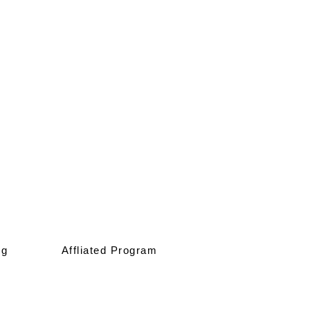
ng
Affliated Program