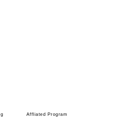
ng
Affliated Program