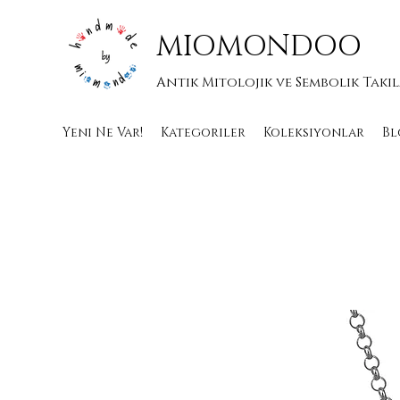
MIOMONDOO
Antik Mitolojik ve Sembolik Takı
Yeni Ne Var!
Kategoriler
Koleksiyonlar
Bl